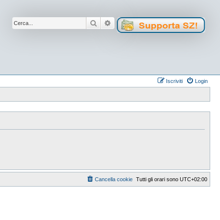
Cerca
Ricerca avanzata
Iscriviti
Login
Cancella cookie
Tutti gli orari sono
UTC+02:00