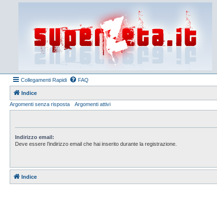
Collegamenti Rapidi
FAQ
Indice
Argomenti senza risposta
Argomenti attivi
Indirizzo email:
Deve essere l’indirizzo email che hai inserito durante la registrazione.
Indice