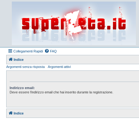
Collegamenti Rapidi
FAQ
Indice
Argomenti senza risposta
Argomenti attivi
Indirizzo email:
Deve essere l’indirizzo email che hai inserito durante la registrazione.
Indice