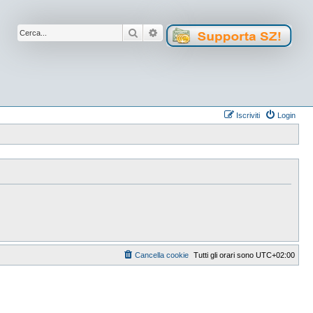
Cerca
Ricerca avanzata
Iscriviti
Login
Cancella cookie
Tutti gli orari sono
UTC+02:00