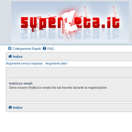
Collegamenti Rapidi
FAQ
Indice
Argomenti senza risposta
Argomenti attivi
Indirizzo email:
Deve essere l’indirizzo email che hai inserito durante la registrazione.
Indice