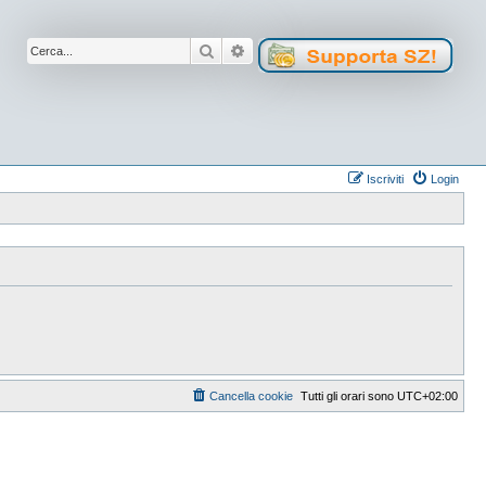
Cerca
Ricerca avanzata
Iscriviti
Login
Cancella cookie
Tutti gli orari sono
UTC+02:00