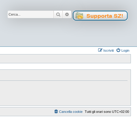
Cerca
Ricerca avanzata
Iscriviti
Login
Cancella cookie
Tutti gli orari sono
UTC+02:00