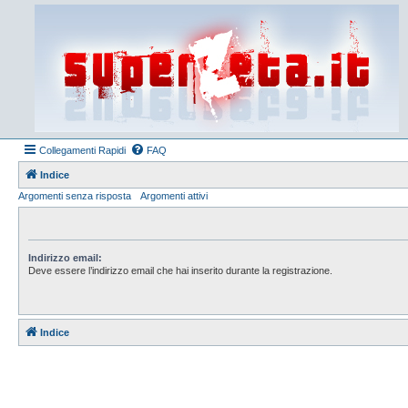
Collegamenti Rapidi
FAQ
Indice
Argomenti senza risposta
Argomenti attivi
Indirizzo email:
Deve essere l’indirizzo email che hai inserito durante la registrazione.
Indice