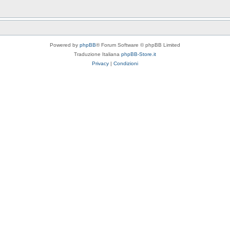
Powered by
phpBB
® Forum Software © phpBB Limited
Traduzione Italiana
phpBB-Store.it
Privacy
|
Condizioni