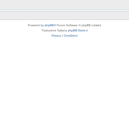
Powered by
phpBB
® Forum Software © phpBB Limited
Traduzione Italiana
phpBB-Store.it
Privacy
|
Condizioni