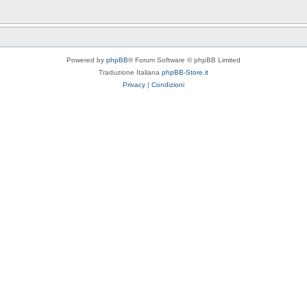
Powered by
phpBB
® Forum Software © phpBB Limited
Traduzione Italiana
phpBB-Store.it
Privacy
|
Condizioni