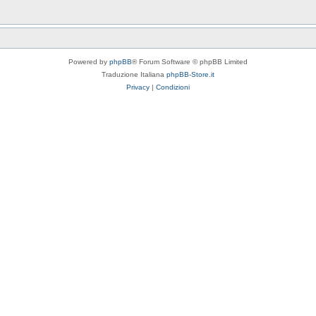
Powered by
phpBB
® Forum Software © phpBB Limited
Traduzione Italiana
phpBB-Store.it
Privacy
|
Condizioni