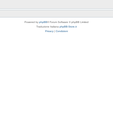
Powered by
phpBB
® Forum Software © phpBB Limited
Traduzione Italiana
phpBB-Store.it
Privacy
|
Condizioni