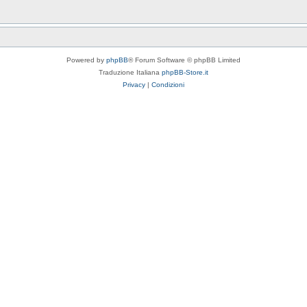
Powered by
phpBB
® Forum Software © phpBB Limited
Traduzione Italiana
phpBB-Store.it
Privacy
|
Condizioni