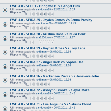
1
2
3
4
5
6
FWP 4.0 - SED. 1 - Bridgette B. Vs Angel Pink
Ultimo messaggio da
sandocan19
«
12/07/2011, 13:27
Risposte:
75
1
2
3
4
5
6
FWP 4.0 - SFIDA 25 - Jayden James Vs Jenna Presley
Ultimo messaggio da
amoidoors69
«
07/07/2011, 12:43
Risposte:
74
1
2
3
4
5
FWP 4.0 - SFIDA 28 - Kristina Rose Vs Nikki Benz
Ultimo messaggio da
ara1200polo
«
07/07/2011, 11:17
Risposte:
99
1
4
5
6
7
…
FWP 4.0 - SFIDA 29 - Kayden Kross Vs Tory Lane
Ultimo messaggio da
red8man
«
06/07/2011, 19:34
Risposte:
89
1
2
3
4
5
6
FWP 4.0 - SFIDA 27 - Angel Dark Vs Sophie Dee
Ultimo messaggio da
red8man
«
06/07/2011, 19:18
Risposte:
76
1
2
3
4
5
6
FWP 4.0 - SFIDA 26 - Mackenzee Pierce Vs Jenaveve Jolie
Ultimo messaggio da
red8man
«
06/07/2011, 19:14
Risposte:
73
1
2
3
4
5
FWP 4.0 - SFIDA 32 - Ashlynn Brooke Vs Jynz Maze
Ultimo messaggio da
sandocan19
«
06/07/2011, 13:43
Risposte:
81
1
2
3
4
5
6
FWP 4.0 - SFIDA 31 - Eva Angelina Vs Sabrina Blond
Ultimo messaggio da
sandocan19
«
06/07/2011, 13:42
Risposte:
71