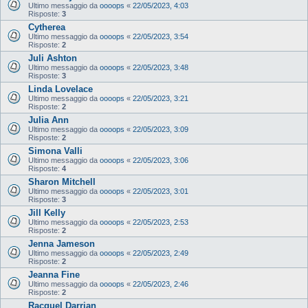
Ultimo messaggio da
oooops
«
22/05/2023, 4:03
Risposte:
3
Cytherea
Ultimo messaggio da
oooops
«
22/05/2023, 3:54
Risposte:
2
Juli Ashton
Ultimo messaggio da
oooops
«
22/05/2023, 3:48
Risposte:
3
Linda Lovelace
Ultimo messaggio da
oooops
«
22/05/2023, 3:21
Risposte:
2
Julia Ann
Ultimo messaggio da
oooops
«
22/05/2023, 3:09
Risposte:
2
Simona Valli
Ultimo messaggio da
oooops
«
22/05/2023, 3:06
Risposte:
4
Sharon Mitchell
Ultimo messaggio da
oooops
«
22/05/2023, 3:01
Risposte:
3
Jill Kelly
Ultimo messaggio da
oooops
«
22/05/2023, 2:53
Risposte:
2
Jenna Jameson
Ultimo messaggio da
oooops
«
22/05/2023, 2:49
Risposte:
2
Jeanna Fine
Ultimo messaggio da
oooops
«
22/05/2023, 2:46
Risposte:
2
Racquel Darrian