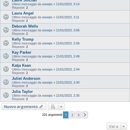
Laure Sinclair
Ultimo messaggio da
oooops
«
21/01/2023, 3:14
Risposte:
2
Laura Angel
Ultimo messaggio da
oooops
«
21/01/2023, 3:11
Risposte:
2
Deborah Wells
Ultimo messaggio da
oooops
«
21/01/2023, 3:06
Risposte:
2
Kelly Trump
Ultimo messaggio da
oooops
«
21/01/2023, 2:56
Risposte:
2
Kay Parker
Ultimo messaggio da
oooops
«
21/01/2023, 2:49
Risposte:
2
Katja Kean
Ultimo messaggio da
oooops
«
21/01/2023, 2:44
Risposte:
2
Juliet Anderson
Ultimo messaggio da
oooops
«
21/01/2023, 2:40
Risposte:
2
Julia Taylor
Ultimo messaggio da
oooops
«
21/01/2023, 2:35
Risposte:
2
Nuovo argomento
1
2
3
Prossimo
101 argomenti
Vai a