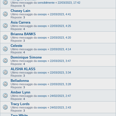
Ultimo messaggio da
sensibilmente
«
22/03/2023, 17:42
Risposte:
5
Chasey Lain
Ultimo messaggio da
oooops
«
22/03/2023, 4:41
Risposte:
3
Asia Carrera
Ultimo messaggio da
oooops
«
22/03/2023, 4:25
Risposte:
4
Brianna BANKS
Ultimo messaggio da
oooops
«
22/03/2023, 4:20
Risposte:
3
Celeste
Ultimo messaggio da
oooops
«
22/03/2023, 4:14
Risposte:
4
Dominique Simone
Ultimo messaggio da
oooops
«
22/03/2023, 3:47
Risposte:
4
ALISHA KLASS
Ultimo messaggio da
oooops
«
22/03/2023, 3:34
Risposte:
3
Belladonna
Ultimo messaggio da
oooops
«
22/03/2023, 3:28
Risposte:
3
Amber Lynn
Ultimo messaggio da
oooops
«
24/02/2023, 2:47
Risposte:
4
Tracy Lords
Ultimo messaggio da
oooops
«
24/02/2023, 2:43
Risposte:
3
Zara White