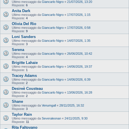
Ultimo messaggio da
Giancarlo Nigro
«
21/07/2026, 13:20
Risposte:
6
Anita Dark
Ultimo messaggio da
Giancarlo Nigro
«
17/07/2026, 1:15
Risposte:
4
Olivia Del Rio
Ultimo messaggio da
Giancarlo Nigro
«
17/07/2026, 0:58
Risposte:
9
Loni Sanders
Ultimo messaggio da
Giancarlo Nigro
«
14/07/2026, 1:35
Risposte:
3
Serena
Ultimo messaggio da
Giancarlo Nigro
«
26/06/2026, 10:42
Risposte:
4
Brigitte Lahaie
Ultimo messaggio da
Giancarlo Nigro
«
14/06/2026, 19:37
Risposte:
1
Tracey Adams
Ultimo messaggio da
Giancarlo Nigro
«
14/06/2026, 6:39
Risposte:
2
Desireè Cousteau
Ultimo messaggio da
Giancarlo Nigro
«
13/06/2026, 16:28
Risposte:
2
Shane
Ultimo messaggio da
Venumgall
«
28/11/2025, 16:32
Risposte:
3
Taylor Rain
Ultimo messaggio da
Severaleonan
«
24/11/2025, 9:30
Risposte:
11
Rita Faltoyano