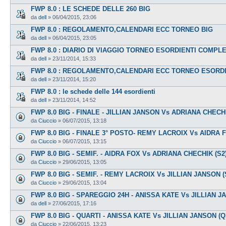
FWP 8.0 : LE SCHEDE DELLE 260 BIG
da
dell
»
06/04/2015, 23:06
FWP 8.0 : REGOLAMENTO,CALENDARI ECC TORNEO BIG
da
dell
»
06/04/2015, 23:05
FWP 8.0 : DIARIO DI VIAGGIO TORNEO ESORDIENTI COMPL
da
dell
»
23/11/2014, 15:33
FWP 8.0 : REGOLAMENTO,CALENDARI ECC TORNEO ESORDI
da
dell
»
23/11/2014, 15:20
FWP 8.0 : le schede delle 144 esordienti
da
dell
»
23/11/2014, 14:52
FWP 8.0 BIG - FINALE - JILLIAN JANSON Vs ADRIANA CHECH
da
Ciuccio
»
06/07/2015, 13:18
FWP 8.0 BIG - FINALE 3° POSTO- REMY LACROIX Vs AIDRA 
da
Ciuccio
»
06/07/2015, 13:15
FWP 8.0 BIG - SEMIF. - AIDRA FOX Vs ADRIANA CHECHIK (S2
da
Ciuccio
»
29/06/2015, 13:05
FWP 8.0 BIG - SEMIF. - REMY LACROIX Vs JILLIAN JANSON (
da
Ciuccio
»
29/06/2015, 13:04
FWP 8.0 BIG - SPAREGGIO 24H - ANISSA KATE Vs JILLIAN 
da
dell
»
27/06/2015, 17:16
FWP 8.0 BIG - QUARTI - ANISSA KATE Vs JILLIAN JANSON (Q
da
Ciuccio
»
22/06/2015, 13:23