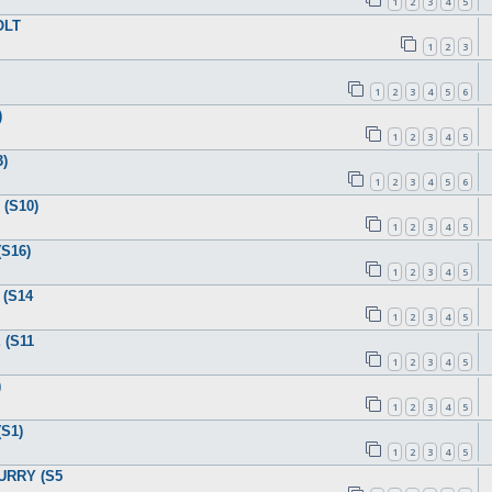
1
2
3
4
5
OLT
1
2
3
1
2
3
4
5
6
)
1
2
3
4
5
3)
1
2
3
4
5
6
(S10)
1
2
3
4
5
(S16)
1
2
3
4
5
 (S14
1
2
3
4
5
 (S11
1
2
3
4
5
)
1
2
3
4
5
S1)
1
2
3
4
5
URRY (S5