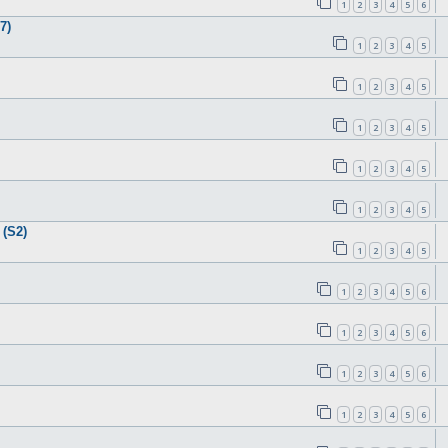
1
2
3
4
5
6
7)
1
2
3
4
5
1
2
3
4
5
1
2
3
4
5
1
2
3
4
5
1
2
3
4
5
(S2)
1
2
3
4
5
1
2
3
4
5
6
1
2
3
4
5
6
1
2
3
4
5
6
1
2
3
4
5
6