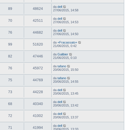
da
dell
89
48624
27/06/2015, 14:58
da
dell
70
42511
27/06/2015, 14:53
da
dell
76
44682
27/06/2015, 14:50
da
+Fracassato+
99
51620
21/06/2015, 0:42
da
Galibier
82
47446
21/06/2015, 0:10
da
tafano
76
45972
20/06/2015, 15:50
da
tafano
75
44769
20/06/2015, 14:55
da
dell
73
44228
20/06/2015, 13:45
da
dell
68
40340
20/06/2015, 13:42
da
dell
72
41002
20/06/2015, 13:37
da
dell
71
41994
20/06/2015, 13:33