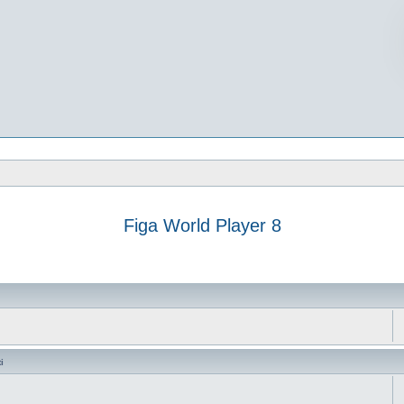
Figa World Player 8
vanzata
i