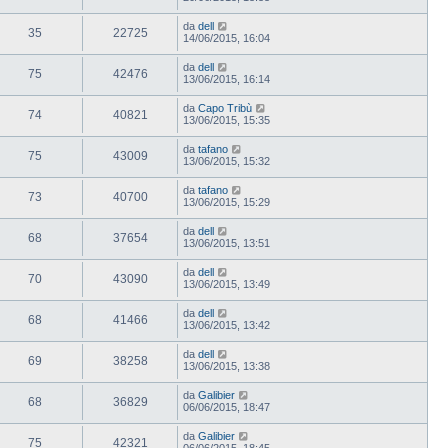
da
dell
35
22725
14/06/2015, 16:04
da
dell
75
42476
13/06/2015, 16:14
da
Capo Tribù
74
40821
13/06/2015, 15:35
da
tafano
75
43009
13/06/2015, 15:32
da
tafano
73
40700
13/06/2015, 15:29
da
dell
68
37654
13/06/2015, 13:51
da
dell
70
43090
13/06/2015, 13:49
da
dell
68
41466
13/06/2015, 13:42
da
dell
69
38258
13/06/2015, 13:38
da
Galibier
68
36829
06/06/2015, 18:47
da
Galibier
75
42321
06/06/2015, 18:45