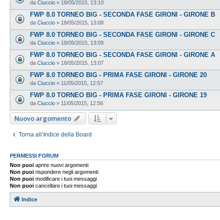
da
Ciuccio
»
18/05/2015, 13:10
FWP 8.0 TORNEO BIG - SECONDA FASE GIRONI - GIRONE B
da
Ciuccio
»
18/05/2015, 13:08
FWP 8.0 TORNEO BIG - SECONDA FASE GIRONI - GIRONE C
da
Ciuccio
»
18/05/2015, 13:09
FWP 8.0 TORNEO BIG - SECONDA FASE GIRONI - GIRONE A
da
Ciuccio
»
18/05/2015, 13:07
FWP 8.0 TORNEO BIG - PRIMA FASE GIRONI - GIRONE 20
da
Ciuccio
»
11/05/2015, 12:57
FWP 8.0 TORNEO BIG - PRIMA FASE GIRONI - GIRONE 19
da
Ciuccio
»
11/05/2015, 12:56
Nuovo argomento
Torna all’Indice della Board
PERMESSI FORUM
Non puoi
aprire nuovi argomenti
Non puoi
rispondere negli argomenti
Non puoi
modificare i tuoi messaggi
Non puoi
cancellare i tuoi messaggi
Indice