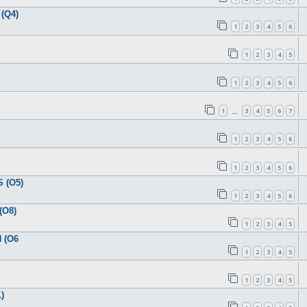
(Q4)
1
2
3
4
5
6
1
2
3
4
5
1
2
3
4
5
6
1
3
4
5
6
7
…
1
2
3
4
5
6
1
2
3
4
5
6
 (O5)
1
2
3
4
5
6
(O8)
1
2
3
4
5
 (O6
1
2
3
4
5
1
2
3
4
5
)