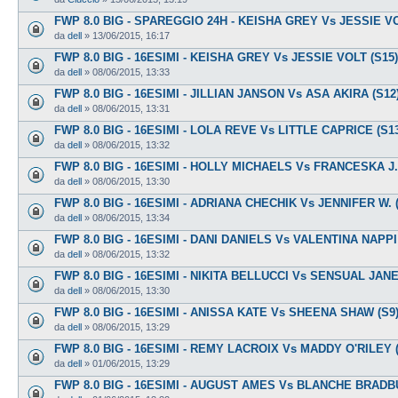
FWP 8.0 BIG - SPAREGGIO 24H - KEISHA GREY Vs JESSIE V
da
dell
»
13/06/2015, 16:17
FWP 8.0 BIG - 16ESIMI - KEISHA GREY Vs JESSIE VOLT (S15)
da
dell
»
08/06/2015, 13:33
FWP 8.0 BIG - 16ESIMI - JILLIAN JANSON Vs ASA AKIRA (S12
da
dell
»
08/06/2015, 13:31
FWP 8.0 BIG - 16ESIMI - LOLA REVE Vs LITTLE CAPRICE (S1
da
dell
»
08/06/2015, 13:32
FWP 8.0 BIG - 16ESIMI - HOLLY MICHAELS Vs FRANCESKA J. 
da
dell
»
08/06/2015, 13:30
FWP 8.0 BIG - 16ESIMI - ADRIANA CHECHIK Vs JENNIFER W. 
da
dell
»
08/06/2015, 13:34
FWP 8.0 BIG - 16ESIMI - DANI DANIELS Vs VALENTINA NAPPI
da
dell
»
08/06/2015, 13:32
FWP 8.0 BIG - 16ESIMI - NIKITA BELLUCCI Vs SENSUAL JANE
da
dell
»
08/06/2015, 13:30
FWP 8.0 BIG - 16ESIMI - ANISSA KATE Vs SHEENA SHAW (S9
da
dell
»
08/06/2015, 13:29
FWP 8.0 BIG - 16ESIMI - REMY LACROIX Vs MADDY O'RILEY (
da
dell
»
01/06/2015, 13:29
FWP 8.0 BIG - 16ESIMI - AUGUST AMES Vs BLANCHE BRADB