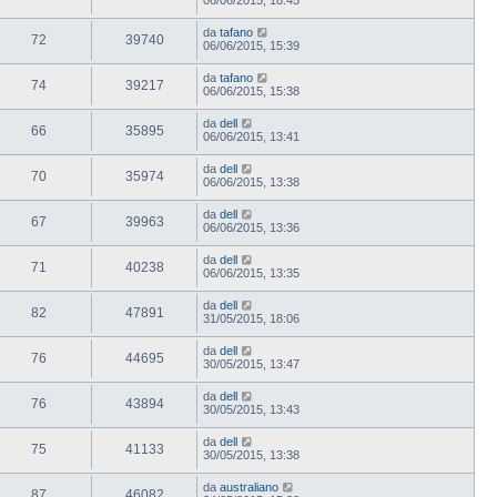
da
tafano
72
39740
06/06/2015, 15:39
da
tafano
74
39217
06/06/2015, 15:38
da
dell
66
35895
06/06/2015, 13:41
da
dell
70
35974
06/06/2015, 13:38
da
dell
67
39963
06/06/2015, 13:36
da
dell
71
40238
06/06/2015, 13:35
da
dell
82
47891
31/05/2015, 18:06
da
dell
76
44695
30/05/2015, 13:47
da
dell
76
43894
30/05/2015, 13:43
da
dell
75
41133
30/05/2015, 13:38
da
australiano
87
46082