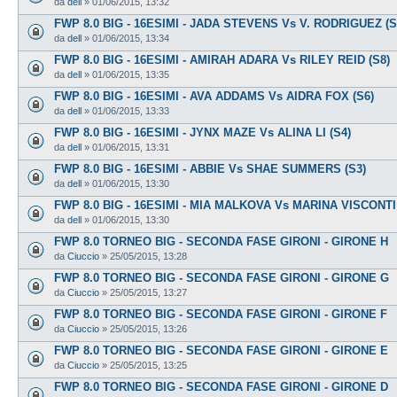
da
dell
»
01/06/2015, 13:32
FWP 8.0 BIG - 16ESIMI - JADA STEVENS Vs V. RODRIGUEZ (S
da
dell
»
01/06/2015, 13:34
FWP 8.0 BIG - 16ESIMI - AMIRAH ADARA Vs RILEY REID (S8)
da
dell
»
01/06/2015, 13:35
FWP 8.0 BIG - 16ESIMI - AVA ADDAMS Vs AIDRA FOX (S6)
da
dell
»
01/06/2015, 13:33
FWP 8.0 BIG - 16ESIMI - JYNX MAZE Vs ALINA LI (S4)
da
dell
»
01/06/2015, 13:31
FWP 8.0 BIG - 16ESIMI - ABBIE Vs SHAE SUMMERS (S3)
da
dell
»
01/06/2015, 13:30
FWP 8.0 BIG - 16ESIMI - MIA MALKOVA Vs MARINA VISCONTI 
da
dell
»
01/06/2015, 13:30
FWP 8.0 TORNEO BIG - SECONDA FASE GIRONI - GIRONE H
da
Ciuccio
»
25/05/2015, 13:28
FWP 8.0 TORNEO BIG - SECONDA FASE GIRONI - GIRONE G
da
Ciuccio
»
25/05/2015, 13:27
FWP 8.0 TORNEO BIG - SECONDA FASE GIRONI - GIRONE F
da
Ciuccio
»
25/05/2015, 13:26
FWP 8.0 TORNEO BIG - SECONDA FASE GIRONI - GIRONE E
da
Ciuccio
»
25/05/2015, 13:25
FWP 8.0 TORNEO BIG - SECONDA FASE GIRONI - GIRONE D