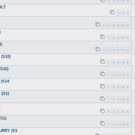
1
2
3
4
5
OLT
1
2
3
1
2
3
4
5
6
)
1
2
3
4
5
3)
1
2
3
4
5
6
(S10)
1
2
3
4
5
(S16)
1
2
3
4
5
 (S14
1
2
3
4
5
 (S11
1
2
3
4
5
)
1
2
3
4
5
S1)
1
2
3
4
5
URRY (S5