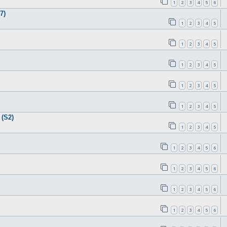
1
2
3
4
5
6
7)
1
2
3
4
5
1
2
3
4
5
1
2
3
4
5
1
2
3
4
5
1
2
3
4
5
(S2)
1
2
3
4
5
1
2
3
4
5
6
1
2
3
4
5
6
1
2
3
4
5
6
1
2
3
4
5
6