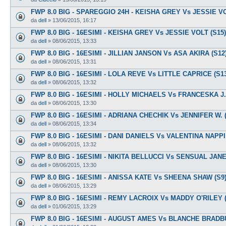
FWP 8.0 BIG - SPAREGGIO 24H - KEISHA GREY Vs JESSIE V
da
dell
»
13/06/2015, 16:17
FWP 8.0 BIG - 16ESIMI - KEISHA GREY Vs JESSIE VOLT (S15)
da
dell
»
08/06/2015, 13:33
FWP 8.0 BIG - 16ESIMI - JILLIAN JANSON Vs ASA AKIRA (S12
da
dell
»
08/06/2015, 13:31
FWP 8.0 BIG - 16ESIMI - LOLA REVE Vs LITTLE CAPRICE (S1
da
dell
»
08/06/2015, 13:32
FWP 8.0 BIG - 16ESIMI - HOLLY MICHAELS Vs FRANCESKA J. 
da
dell
»
08/06/2015, 13:30
FWP 8.0 BIG - 16ESIMI - ADRIANA CHECHIK Vs JENNIFER W. 
da
dell
»
08/06/2015, 13:34
FWP 8.0 BIG - 16ESIMI - DANI DANIELS Vs VALENTINA NAPPI
da
dell
»
08/06/2015, 13:32
FWP 8.0 BIG - 16ESIMI - NIKITA BELLUCCI Vs SENSUAL JANE
da
dell
»
08/06/2015, 13:30
FWP 8.0 BIG - 16ESIMI - ANISSA KATE Vs SHEENA SHAW (S9
da
dell
»
08/06/2015, 13:29
FWP 8.0 BIG - 16ESIMI - REMY LACROIX Vs MADDY O'RILEY (
da
dell
»
01/06/2015, 13:29
FWP 8.0 BIG - 16ESIMI - AUGUST AMES Vs BLANCHE BRADB