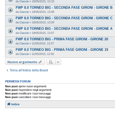
da
Ciuccio
»
18/05/2015, 13:10
FWP 8.0 TORNEO BIG - SECONDA FASE GIRONI - GIRONE B
da
Ciuccio
»
18/05/2015, 13:08
FWP 8.0 TORNEO BIG - SECONDA FASE GIRONI - GIRONE C
da
Ciuccio
»
18/05/2015, 13:09
FWP 8.0 TORNEO BIG - SECONDA FASE GIRONI - GIRONE A
da
Ciuccio
»
18/05/2015, 13:07
FWP 8.0 TORNEO BIG - PRIMA FASE GIRONI - GIRONE 20
da
Ciuccio
»
11/05/2015, 12:57
FWP 8.0 TORNEO BIG - PRIMA FASE GIRONI - GIRONE 19
da
Ciuccio
»
11/05/2015, 12:56
Nuovo argomento
Torna all’Indice della Board
PERMESSI FORUM
Non puoi
aprire nuovi argomenti
Non puoi
rispondere negli argomenti
Non puoi
modificare i tuoi messaggi
Non puoi
cancellare i tuoi messaggi
Indice