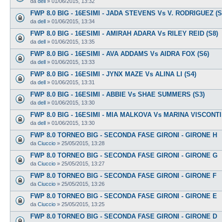
da
dell
»
01/06/2015, 13:32
FWP 8.0 BIG - 16ESIMI - JADA STEVENS Vs V. RODRIGUEZ (S
da
dell
»
01/06/2015, 13:34
FWP 8.0 BIG - 16ESIMI - AMIRAH ADARA Vs RILEY REID (S8)
da
dell
»
01/06/2015, 13:35
FWP 8.0 BIG - 16ESIMI - AVA ADDAMS Vs AIDRA FOX (S6)
da
dell
»
01/06/2015, 13:33
FWP 8.0 BIG - 16ESIMI - JYNX MAZE Vs ALINA LI (S4)
da
dell
»
01/06/2015, 13:31
FWP 8.0 BIG - 16ESIMI - ABBIE Vs SHAE SUMMERS (S3)
da
dell
»
01/06/2015, 13:30
FWP 8.0 BIG - 16ESIMI - MIA MALKOVA Vs MARINA VISCONTI 
da
dell
»
01/06/2015, 13:30
FWP 8.0 TORNEO BIG - SECONDA FASE GIRONI - GIRONE H
da
Ciuccio
»
25/05/2015, 13:28
FWP 8.0 TORNEO BIG - SECONDA FASE GIRONI - GIRONE G
da
Ciuccio
»
25/05/2015, 13:27
FWP 8.0 TORNEO BIG - SECONDA FASE GIRONI - GIRONE F
da
Ciuccio
»
25/05/2015, 13:26
FWP 8.0 TORNEO BIG - SECONDA FASE GIRONI - GIRONE E
da
Ciuccio
»
25/05/2015, 13:25
FWP 8.0 TORNEO BIG - SECONDA FASE GIRONI - GIRONE D