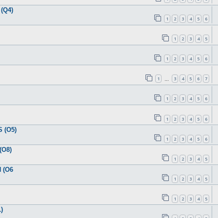
(Q4)
1
2
3
4
5
6
1
2
3
4
5
1
2
3
4
5
6
1
3
4
5
6
7
…
1
2
3
4
5
6
1
2
3
4
5
6
 (O5)
1
2
3
4
5
6
(O8)
1
2
3
4
5
 (O6
1
2
3
4
5
1
2
3
4
5
)