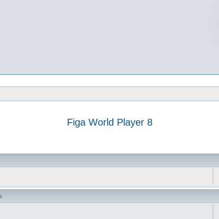
Figa World Player 8
vanzata
i