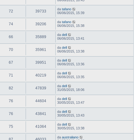
da
tafano
72
39733
06/06/2015, 15:39
da
tafano
74
39206
06/06/2015, 15:38
da
dell
66
35889
06/06/2015, 13:41
da
dell
70
35961
06/06/2015, 13:38
da
dell
67
39951
06/06/2015, 13:36
da
dell
71
40219
06/06/2015, 13:35
da
dell
82
47839
31/05/2015, 18:06
da
dell
76
44604
30/05/2015, 13:47
da
dell
76
43841
30/05/2015, 13:43
da
dell
75
41064
30/05/2015, 13:38
da
australiano
87
46033