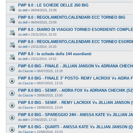
FWP 8.0 : LE SCHEDE DELLE 260 BIG
da
dell
»
06/04/2015, 23:06
FWP 8.0 : REGOLAMENTO,CALENDARI ECC TORNEO BIG
da
dell
»
06/04/2015, 23:05
FWP 8.0 : DIARIO DI VIAGGIO TORNEO ESORDIENTI COMPL
da
dell
»
23/11/2014, 15:33
FWP 8.0 : REGOLAMENTO,CALENDARI ECC TORNEO ESORDI
da
dell
»
23/11/2014, 15:20
FWP 8.0 : le schede delle 144 esordienti
da
dell
»
23/11/2014, 14:52
FWP 8.0 BIG - FINALE - JILLIAN JANSON Vs ADRIANA CHECH
da
Ciuccio
»
06/07/2015, 13:18
FWP 8.0 BIG - FINALE 3° POSTO- REMY LACROIX Vs AIDRA 
da
Ciuccio
»
06/07/2015, 13:15
FWP 8.0 BIG - SEMIF. - AIDRA FOX Vs ADRIANA CHECHIK (S2
da
Ciuccio
»
29/06/2015, 13:05
FWP 8.0 BIG - SEMIF. - REMY LACROIX Vs JILLIAN JANSON (
da
Ciuccio
»
29/06/2015, 13:04
FWP 8.0 BIG - SPAREGGIO 24H - ANISSA KATE Vs JILLIAN 
da
dell
»
27/06/2015, 17:16
FWP 8.0 BIG - QUARTI - ANISSA KATE Vs JILLIAN JANSON (Q
da
Ciuccio
»
22/06/2015, 13:23