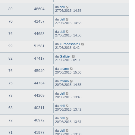
da
dell
89
48604
27/06/2015, 14:58
da
dell
70
42457
27/06/2015, 14:53
da
dell
76
44653
27/06/2015, 14:50
da
+Fracassato+
99
51581
21/06/2015, 0:42
da
Galibier
82
47417
21/06/2015, 0:10
da
tafano
76
45949
20/06/2015, 15:50
da
tafano
75
44734
20/06/2015, 14:55
da
dell
73
44209
20/06/2015, 13:45
da
dell
68
40311
20/06/2015, 13:42
da
dell
72
40972
20/06/2015, 13:37
da
dell
71
41977
20/06/2015, 13:33