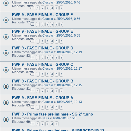
Ultimo messaggio da
Ciuccio
«
25/04/2016, 0:46
Risposte:
79
1
2
3
4
5
6
FWP 9 - FASE FINALE - GROUP F
Ultimo messaggio da
Ciuccio
«
25/04/2016, 0:36
Risposte:
77
1
2
3
4
5
6
FWP 9 - FASE FINALE - GROUP E
Ultimo messaggio da
Ciuccio
«
25/04/2016, 0:35
Risposte:
85
1
2
3
4
5
6
FWP 9 - FASE FINALE - GROUP D
Ultimo messaggio da
Ciuccio
«
18/04/2016, 12:19
Risposte:
83
1
2
3
4
5
6
FWP 9 - FASE FINALE - GROUP C
Ultimo messaggio da
Ciuccio
«
18/04/2016, 12:17
Risposte:
87
1
2
3
4
5
6
FWP 9 - FASE FINALE - GROUP B
Ultimo messaggio da
Ciuccio
«
18/04/2016, 12:15
Risposte:
81
1
2
3
4
5
6
FWP 9 - FASE FINALE - GROUP A
Ultimo messaggio da
Ciuccio
«
18/04/2016, 12:13
Risposte:
83
1
2
3
4
5
6
FWP 9 - Prima fase preliminare - SG 2° turno
Ultimo messaggio da
Nuts
«
10/04/2016, 1:26
Risposte:
69
1
2
3
4
5
FWP 9 - Prima fase preliminare - SUPERGROUP 12