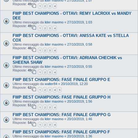
Ultimo messaggio da
lider maximo
«
27/10/2019, 1:07
Risposte:
49
1
2
3
4
FWP BEST CHAMPIONS - OTTAVI: REMY LACROIX vs MANDY
DEE
Ultimo messaggio da
lider maximo
«
27/10/2019, 1:03
Risposte:
49
1
2
3
4
FWP BEST CHAMPIONS - OTTAVI: ANISSA KATE vs STELLA
COX
Ultimo messaggio da
lider maximo
«
27/10/2019, 0:58
Risposte:
46
1
2
3
4
FWP BEST CHAMPIONS - OTTAVI: ADRIANA CHECHIK vs
SHEENA SHAW
Ultimo messaggio da
lider maximo
«
27/10/2019, 0:55
Risposte:
49
1
2
3
4
FWP BEST CHAMPIONS: FASE FINALE GRUPPO E
Ultimo messaggio da
walter84
«
20/10/2019, 12:20
Risposte:
62
1
2
3
4
5
FWP BEST CHAMPIONS: FASE FINALE GRUPPO H
Ultimo messaggio da
lider maximo
«
20/10/2019, 1:56
Risposte:
51
1
2
3
4
FWP BEST CHAMPIONS: FASE FINALE GRUPPO G
Ultimo messaggio da
lider maximo
«
20/10/2019, 1:46
Risposte:
54
1
2
3
4
FWP BEST CHAMPIONS: FASE FINALE GRUPPO F
Ultimo messaggio da
lider maximo
«
20/10/2019, 1:36