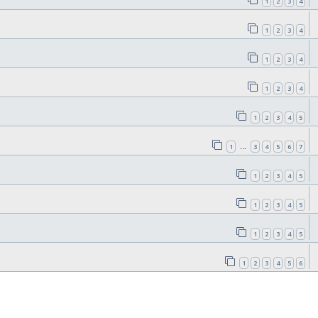
1
2
3
4
1
2
3
4
1
2
3
4
1
2
3
4
1
2
3
4
5
1
3
4
5
6
7
…
1
2
3
4
5
1
2
3
4
5
1
2
3
4
5
1
2
3
4
5
6