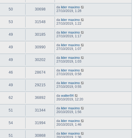
da
lider maximo
50
30698
27/10/2019, 1:28
da
lider maximo
53
31548
27/10/2019, 1:22
da
lider maximo
49
30185
27/10/2019, 1:17
da
lider maximo
49
30990
27/10/2019, 1:07
da
lider maximo
49
30202
27/10/2019, 1:03
da
lider maximo
46
28674
27/10/2019, 0:58
da
lider maximo
49
29215
27/10/2019, 0:55
da
walter84
62
36892
20/10/2019, 12:20
da
lider maximo
51
31344
20/10/2019, 1:56
da
lider maximo
54
31994
20/10/2019, 1:46
da
lider maximo
51
30868
20/10/2019, 1:36