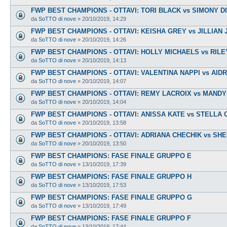
FWP BEST CHAMPIONS - OTTAVI: TORI BLACK vs SIMONY 
da
SoTTO di nove
»
20/10/2019, 14:29
FWP BEST CHAMPIONS - OTTAVI: KEISHA GREY vs JILLIAN
da
SoTTO di nove
»
20/10/2019, 14:26
FWP BEST CHAMPIONS - OTTAVI: HOLLY MICHAELS vs RILE
da
SoTTO di nove
»
20/10/2019, 14:13
FWP BEST CHAMPIONS - OTTAVI: VALENTINA NAPPI vs AID
da
SoTTO di nove
»
20/10/2019, 14:07
FWP BEST CHAMPIONS - OTTAVI: REMY LACROIX vs MANDY
da
SoTTO di nove
»
20/10/2019, 14:04
FWP BEST CHAMPIONS - OTTAVI: ANISSA KATE vs STELLA 
da
SoTTO di nove
»
20/10/2019, 13:58
FWP BEST CHAMPIONS - OTTAVI: ADRIANA CHECHIK vs SH
da
SoTTO di nove
»
20/10/2019, 13:50
FWP BEST CHAMPIONS: FASE FINALE GRUPPO E
da
SoTTO di nove
»
13/10/2019, 17:39
FWP BEST CHAMPIONS: FASE FINALE GRUPPO H
da
SoTTO di nove
»
13/10/2019, 17:53
FWP BEST CHAMPIONS: FASE FINALE GRUPPO G
da
SoTTO di nove
»
13/10/2019, 17:49
FWP BEST CHAMPIONS: FASE FINALE GRUPPO F
da
SoTTO di nove
»
13/10/2019, 17:44