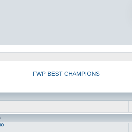
FWP BEST CHAMPIONS
vanzata
i
IO