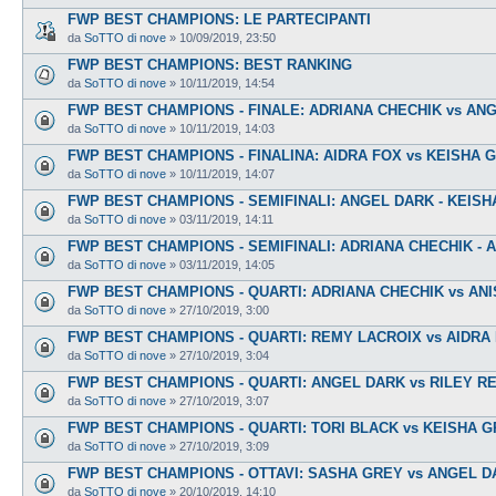
FWP BEST CHAMPIONS: LE PARTECIPANTI
da
SoTTO di nove
»
10/09/2019, 23:50
FWP BEST CHAMPIONS: BEST RANKING
da
SoTTO di nove
»
10/11/2019, 14:54
FWP BEST CHAMPIONS - FINALE: ADRIANA CHECHIK vs AN
da
SoTTO di nove
»
10/11/2019, 14:03
FWP BEST CHAMPIONS - FINALINA: AIDRA FOX vs KEISHA 
da
SoTTO di nove
»
10/11/2019, 14:07
FWP BEST CHAMPIONS - SEMIFINALI: ANGEL DARK - KEIS
da
SoTTO di nove
»
03/11/2019, 14:11
FWP BEST CHAMPIONS - SEMIFINALI: ADRIANA CHECHIK - 
da
SoTTO di nove
»
03/11/2019, 14:05
FWP BEST CHAMPIONS - QUARTI: ADRIANA CHECHIK vs AN
da
SoTTO di nove
»
27/10/2019, 3:00
FWP BEST CHAMPIONS - QUARTI: REMY LACROIX vs AIDRA
da
SoTTO di nove
»
27/10/2019, 3:04
FWP BEST CHAMPIONS - QUARTI: ANGEL DARK vs RILEY RE
da
SoTTO di nove
»
27/10/2019, 3:07
FWP BEST CHAMPIONS - QUARTI: TORI BLACK vs KEISHA 
da
SoTTO di nove
»
27/10/2019, 3:09
FWP BEST CHAMPIONS - OTTAVI: SASHA GREY vs ANGEL D
da
SoTTO di nove
»
20/10/2019, 14:10