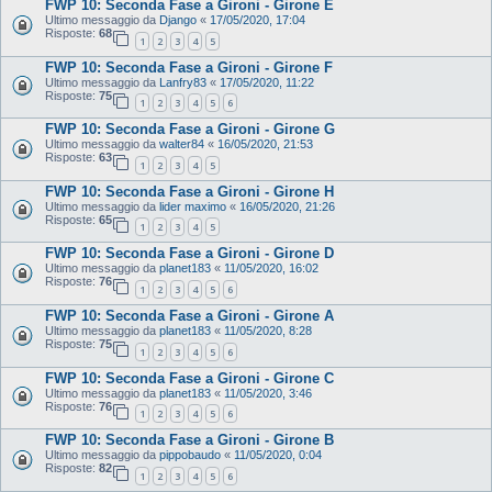
FWP 10: Seconda Fase a Gironi - Girone E
Ultimo messaggio da
Django
«
17/05/2020, 17:04
Risposte:
68
1
2
3
4
5
FWP 10: Seconda Fase a Gironi - Girone F
Ultimo messaggio da
Lanfry83
«
17/05/2020, 11:22
Risposte:
75
1
2
3
4
5
6
FWP 10: Seconda Fase a Gironi - Girone G
Ultimo messaggio da
walter84
«
16/05/2020, 21:53
Risposte:
63
1
2
3
4
5
FWP 10: Seconda Fase a Gironi - Girone H
Ultimo messaggio da
lider maximo
«
16/05/2020, 21:26
Risposte:
65
1
2
3
4
5
FWP 10: Seconda Fase a Gironi - Girone D
Ultimo messaggio da
planet183
«
11/05/2020, 16:02
Risposte:
76
1
2
3
4
5
6
FWP 10: Seconda Fase a Gironi - Girone A
Ultimo messaggio da
planet183
«
11/05/2020, 8:28
Risposte:
75
1
2
3
4
5
6
FWP 10: Seconda Fase a Gironi - Girone C
Ultimo messaggio da
planet183
«
11/05/2020, 3:46
Risposte:
76
1
2
3
4
5
6
FWP 10: Seconda Fase a Gironi - Girone B
Ultimo messaggio da
pippobaudo
«
11/05/2020, 0:04
Risposte:
82
1
2
3
4
5
6