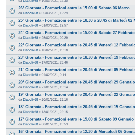
da
Diabolik68
»
10/03/2021, 22:30
26° Giornata - Formazioni entro le 15.00 di Sabato 06 Marzo
da
Diabolik68
»
05/03/2021, 12:29
25° Giornata - Formazioni entro le 18.30 o 20.45 di Martedì 02
da
Diabolik68
»
01/03/2021, 19:57
24° Giornata - Formazioni entro le 15.00 di Sabato 27 Febbraio
da
Diabolik68
»
25/02/2021, 20:29
22° Giornata - Formazioni entro le 20.45 di Venerdì 12 Febbrai
da
Diabolik68
»
10/02/2021, 19:18
23° Giornata - Formazioni entro le 18.30 di Venerdì 19 Febbrai
da
Diabolik68
»
17/02/2021, 23:46
21° Giornata - Formazioni entro le 20.45 di Venerdì 05 Febbrai
da
Diabolik68
»
04/02/2021, 0:14
20° Giornata - Formazioni entro le 20.45 di Venerdì 29 Gennaio
da
Diabolik68
»
27/01/2021, 15:14
19° Giornata - Formazioni entro le 20.45 di Venerdì 22 Gennaio
da
Diabolik68
»
20/01/2021, 23:16
18° Giornata - Formazioni entro le 20.45 di Venerdì 15 Gennaio
da
Diabolik68
»
13/01/2021, 22:15
17° Giornata - Formazioni entro le 15.00 di Sabato 09 Gennaio
da
Diabolik68
»
08/01/2021, 13:53
16° Giornata - Formazioni entro le 12.30 di Mercoledì 06 Genn