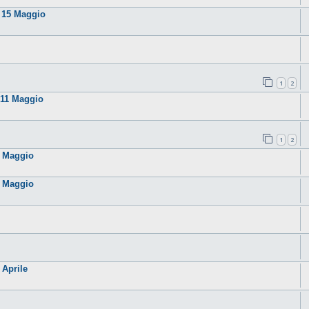
o 15 Maggio
1
2
 11 Maggio
1
2
8 Maggio
1 Maggio
 Aprile