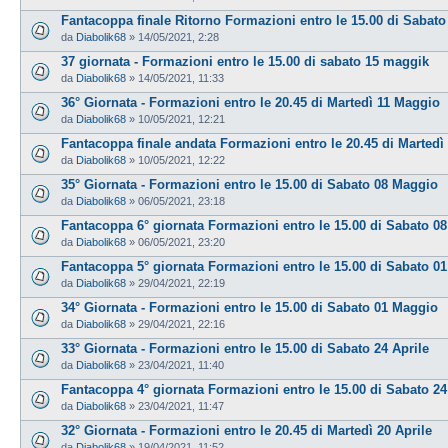
Fantacoppa finale Ritorno Formazioni entro le 15.00 di Sabat
da
Diabolik68
»
14/05/2021, 2:28
37 giornata - Formazioni entro le 15.00 di sabato 15 maggik
da
Diabolik68
»
14/05/2021, 11:33
36° Giornata - Formazioni entro le 20.45 di Martedì 11 Maggio
da
Diabolik68
»
10/05/2021, 12:21
Fantacoppa finale andata Formazioni entro le 20.45 di Martedì
da
Diabolik68
»
10/05/2021, 12:22
35° Giornata - Formazioni entro le 15.00 di Sabato 08 Maggio
da
Diabolik68
»
06/05/2021, 23:18
Fantacoppa 6° giornata Formazioni entro le 15.00 di Sabato 0
da
Diabolik68
»
06/05/2021, 23:20
Fantacoppa 5° giornata Formazioni entro le 15.00 di Sabato 0
da
Diabolik68
»
29/04/2021, 22:19
34° Giornata - Formazioni entro le 15.00 di Sabato 01 Maggio
da
Diabolik68
»
29/04/2021, 22:16
33° Giornata - Formazioni entro le 15.00 di Sabato 24 Aprile
da
Diabolik68
»
23/04/2021, 11:40
Fantacoppa 4° giornata Formazioni entro le 15.00 di Sabato 24
da
Diabolik68
»
23/04/2021, 11:47
32° Giornata - Formazioni entro le 20.45 di Martedì 20 Aprile
da
Diabolik68
»
19/04/2021, 11:52