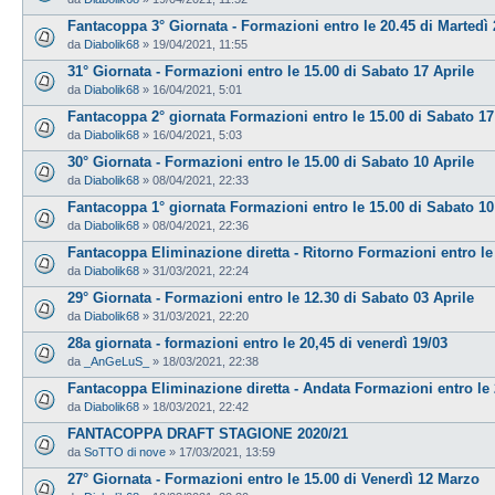
Fantacoppa 3° Giornata - Formazioni entro le 20.45 di Martedì 
da
Diabolik68
»
19/04/2021, 11:55
31° Giornata - Formazioni entro le 15.00 di Sabato 17 Aprile
da
Diabolik68
»
16/04/2021, 5:01
Fantacoppa 2° giornata Formazioni entro le 15.00 di Sabato 17
da
Diabolik68
»
16/04/2021, 5:03
30° Giornata - Formazioni entro le 15.00 di Sabato 10 Aprile
da
Diabolik68
»
08/04/2021, 22:33
Fantacoppa 1° giornata Formazioni entro le 15.00 di Sabato 10
da
Diabolik68
»
08/04/2021, 22:36
Fantacoppa Eliminazione diretta - Ritorno Formazioni entro le 
da
Diabolik68
»
31/03/2021, 22:24
29° Giornata - Formazioni entro le 12.30 di Sabato 03 Aprile
da
Diabolik68
»
31/03/2021, 22:20
28a giornata - formazioni entro le 20,45 di venerdì 19/03
da
_AnGeLuS_
»
18/03/2021, 22:38
Fantacoppa Eliminazione diretta - Andata Formazioni entro le 
da
Diabolik68
»
18/03/2021, 22:42
FANTACOPPA DRAFT STAGIONE 2020/21
da
SoTTO di nove
»
17/03/2021, 13:59
27° Giornata - Formazioni entro le 15.00 di Venerdì 12 Marzo