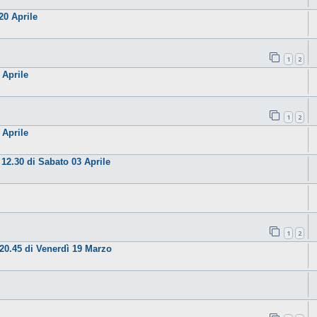
20 Aprile
1
2
 Aprile
1
2
 Aprile
12.30 di Sabato 03 Aprile
1
2
20.45 di Venerdì 19 Marzo