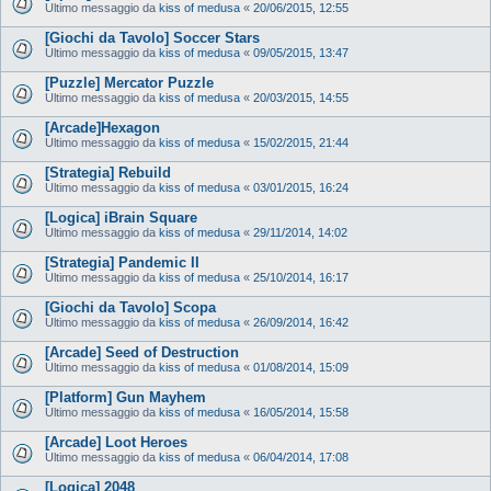
Ultimo messaggio da
kiss of medusa
«
20/06/2015, 12:55
[Giochi da Tavolo] Soccer Stars
Ultimo messaggio da
kiss of medusa
«
09/05/2015, 13:47
[Puzzle] Mercator Puzzle
Ultimo messaggio da
kiss of medusa
«
20/03/2015, 14:55
[Arcade]Hexagon
Ultimo messaggio da
kiss of medusa
«
15/02/2015, 21:44
[Strategia] Rebuild
Ultimo messaggio da
kiss of medusa
«
03/01/2015, 16:24
[Logica] iBrain Square
Ultimo messaggio da
kiss of medusa
«
29/11/2014, 14:02
[Strategia] Pandemic II
Ultimo messaggio da
kiss of medusa
«
25/10/2014, 16:17
[Giochi da Tavolo] Scopa
Ultimo messaggio da
kiss of medusa
«
26/09/2014, 16:42
[Arcade] Seed of Destruction
Ultimo messaggio da
kiss of medusa
«
01/08/2014, 15:09
[Platform] Gun Mayhem
Ultimo messaggio da
kiss of medusa
«
16/05/2014, 15:58
[Arcade] Loot Heroes
Ultimo messaggio da
kiss of medusa
«
06/04/2014, 17:08
[Logica] 2048