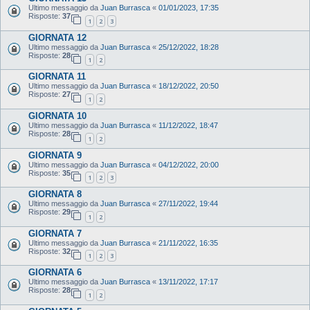
Ultimo messaggio da
Juan Burrasca
«
01/01/2023, 17:35
Risposte:
37
1
2
3
GIORNATA 12
Ultimo messaggio da
Juan Burrasca
«
25/12/2022, 18:28
Risposte:
28
1
2
GIORNATA 11
Ultimo messaggio da
Juan Burrasca
«
18/12/2022, 20:50
Risposte:
27
1
2
GIORNATA 10
Ultimo messaggio da
Juan Burrasca
«
11/12/2022, 18:47
Risposte:
28
1
2
GIORNATA 9
Ultimo messaggio da
Juan Burrasca
«
04/12/2022, 20:00
Risposte:
35
1
2
3
GIORNATA 8
Ultimo messaggio da
Juan Burrasca
«
27/11/2022, 19:44
Risposte:
29
1
2
GIORNATA 7
Ultimo messaggio da
Juan Burrasca
«
21/11/2022, 16:35
Risposte:
32
1
2
3
GIORNATA 6
Ultimo messaggio da
Juan Burrasca
«
13/11/2022, 17:17
Risposte:
28
1
2