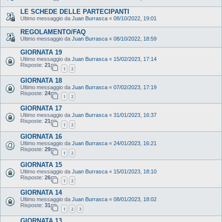
LE SCHEDE DELLE PARTECIPANTI
Ultimo messaggio da
Juan Burrasca
«
08/10/2022, 19:01
REGOLAMENTO/FAQ
Ultimo messaggio da
Juan Burrasca
«
08/10/2022, 18:59
GIORNATA 19
Ultimo messaggio da
Juan Burrasca
«
15/02/2023, 17:14
Risposte:
21
1
2
GIORNATA 18
Ultimo messaggio da
Juan Burrasca
«
07/02/2023, 17:19
Risposte:
24
1
2
GIORNATA 17
Ultimo messaggio da
Juan Burrasca
«
31/01/2023, 16:37
Risposte:
21
1
2
GIORNATA 16
Ultimo messaggio da
Juan Burrasca
«
24/01/2023, 16:21
Risposte:
29
1
2
GIORNATA 15
Ultimo messaggio da
Juan Burrasca
«
15/01/2023, 18:10
Risposte:
26
1
2
GIORNATA 14
Ultimo messaggio da
Juan Burrasca
«
08/01/2023, 18:02
Risposte:
31
1
2
3
GIORNATA 13