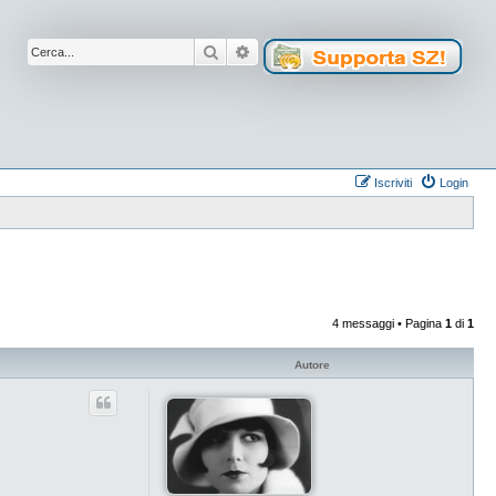
Cerca
Ricerca avanzata
Iscriviti
Login
4 messaggi • Pagina
1
di
1
Autore