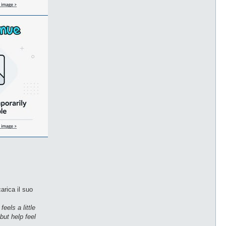
arica il suo
eels a little
but help feel