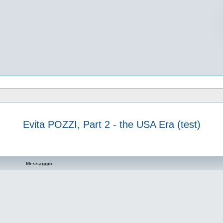
Evita POZZI, Part 2 - the USA Era (test)
vanzata
Messaggio