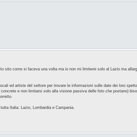
to sito come si faceva una volta ma io non mi limiterei solo al Lazio ma allarg
locali ed artiste del settore per trovare le informazioni sulle date dei loro spetta
o concrete e non limitarsi solo alla visione passiva delle foto che postano) biso
orretto.
a tutta Italia: Lazio, Lombardia e Campania.