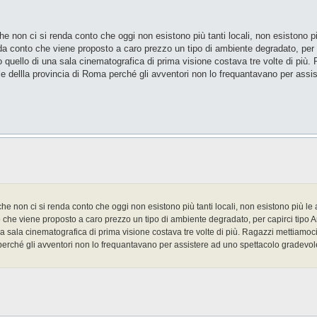
on ci si renda conto che oggi non esistono più tanti locali, non esistono più
da conto che viene proposto a caro prezzo un tipo di ambiente degradato, per 
o quello di una sala cinematografica di prima visione costava tre volte di più.
e dellla provincia di Roma perché gli avventori non lo frequantavano per assi
non ci si renda conto che oggi non esistono più tanti locali, non esistono più le a
 che viene proposto a caro prezzo un tipo di ambiente degradato, per capirci tipo A
na sala cinematografica di prima visione costava tre volte di più. Ragazzi mettiamoci
 perché gli avventori non lo frequantavano per assistere ad uno spettacolo gradevo