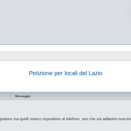
Petizione per locali del Lazio
vanzata
Messaggio
io potessi ma quelli manco rispondono al telefono ,uno che sia addentro riuscir