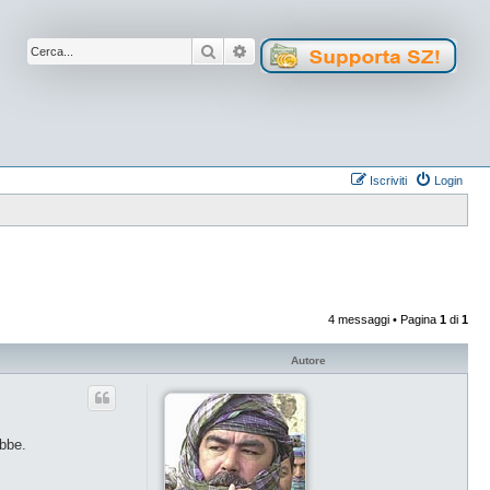
Cerca
Ricerca avanzata
Iscriviti
Login
4 messaggi • Pagina
1
di
1
Autore
ebbe.