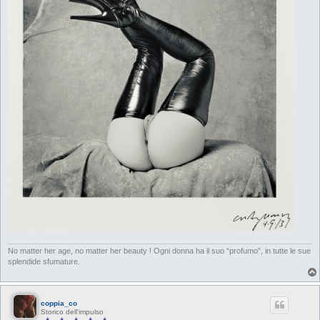
No matter her age, no matter her beauty ! Ogni donna ha il suo “profumo”, in tutte le sue
splendide sfumature.
coppia_co
Storico dell'impulso