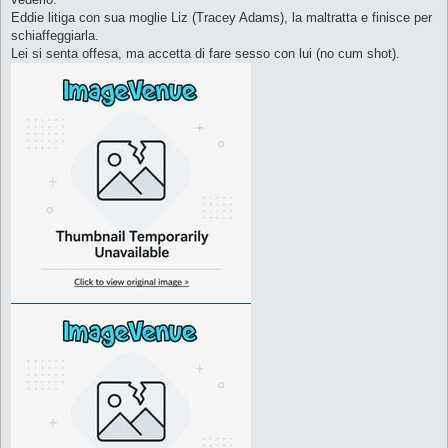
Eddie litiga con sua moglie Liz (Tracey Adams), la maltratta e finisce per
schiaffeggiarla.
Lei si senta offesa, ma accetta di fare sesso con lui (no cum shot).