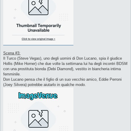
Scena #3:
Il Turco (Steve Vegas), uno degli uomini di Don Lucano, spia il giudice
Hollis (Mike Horner) che due volte la settimana lui ha degli incontri BDSM
con una prostituta bionda (Debi Diamond), vestito in biancheria intima
femminile.
Don Lucano pensa che il figlio di un suo vecchio amico, Eddie Perroni
(Joey Silvera) potrebbe aiutarlo in qualche modo.