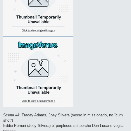
Scena #4:
Tracey Adams, Joey Silvera (sesso in missionario, no “cum
shot”)
Eddie Perroni (Joey Silvera) e’ perplesso sul perché Don Lucano voglia
vederlo.